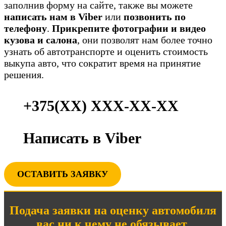
заполнив форму на сайте, также вы можете
написать нам в Viber
или
позвонить по
телефону
.
Прикрепите фотографии и видео
кузова и салона
, они позволят нам более точно
узнать об автотранспорте и оценить стоимость
выкупа авто, что сократит время на принятие
решения.
+375(ХХ) ХХХ-ХХ-ХХ
Написать в Viber
ОСТАВИТЬ ЗАЯВКУ
Подача заявки на оценку автомобиля
вас ни к чему не обязывает
.