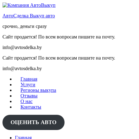
Skip
to
АвтоСделка Выкуп авто
content
срочно, деньги сразу
Сайт продается! По всем вопросам пишите на почту.
info@avtosdelka.by
Сайт продается! По всем вопросам пишите на почту.
info@avtosdelka.by
Главная
Услуги
Регионы выкупа
Отзывы
О нас
Контакты
ОЦЕНИТЬ АВТО
Главная