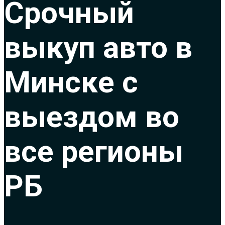
Срочный
выкуп авто в
Минске с
выездом во
все регионы
РБ