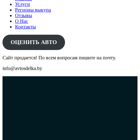
Услуги
Регионы выкупа
Отзывы
О Нас
Контакты
ОЦЕНИТЬ АВТО
Сайт продается! По всем вопросам пишите на почту.
info@avtosdelka.by