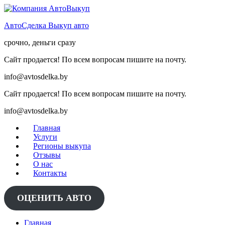
Skip
to
АвтоСделка Выкуп авто
content
срочно, деньги сразу
Сайт продается! По всем вопросам пишите на почту.
info@avtosdelka.by
Сайт продается! По всем вопросам пишите на почту.
info@avtosdelka.by
Главная
Услуги
Регионы выкупа
Отзывы
О нас
Контакты
ОЦЕНИТЬ АВТО
Главная