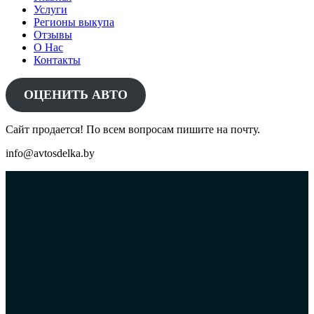
Услуги
Регионы выкупа
Отзывы
О Нас
Контакты
ОЦЕНИТЬ АВТО
Сайт продается! По всем вопросам пишите на почту.
info@avtosdelka.by