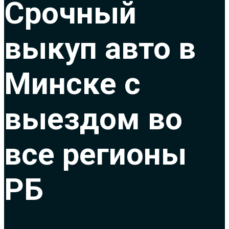
Срочный
выкуп авто в
Минске с
выездом во
все регионы
РБ