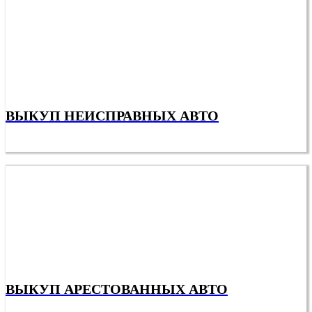
ВЫКУП НЕИСПРАВНЫХ АВТО
ВЫКУП АРЕСТОВАННЫХ АВТО