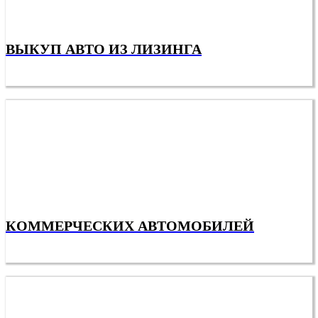
ВЫКУП АВТО ИЗ ЛИЗИНГА
КОММЕРЧЕСКИХ АВТОМОБИЛЕЙ