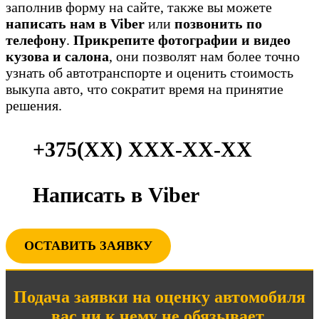
заполнив форму на сайте, также вы можете
написать нам в Viber
или
позвонить по
телефону
.
Прикрепите фотографии и видео
кузова и салона
, они позволят нам более точно
узнать об автотранспорте и оценить стоимость
выкупа авто, что сократит время на принятие
решения.
+375(ХХ) ХХХ-ХХ-ХХ
Написать в Viber
ОСТАВИТЬ ЗАЯВКУ
Подача заявки на оценку автомобиля
вас ни к чему не обязывает
.