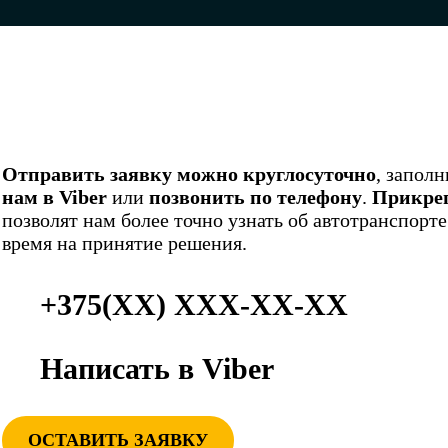
Отправить заявку можно круглосуточно
, запол
нам в Viber
или
позвонить по телефону
.
Прикреп
позволят нам более точно узнать об автотранспорте
время на принятие решения.
+375(ХХ) ХХХ-ХХ-ХХ
Написать в Viber
ОСТАВИТЬ ЗАЯВКУ