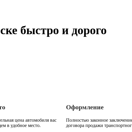
ске быстро и дорого
то
Оформление
ельная цена автомобиля вас
Полностью законное заключени
дем в удобное место.
договора продажи транспортног