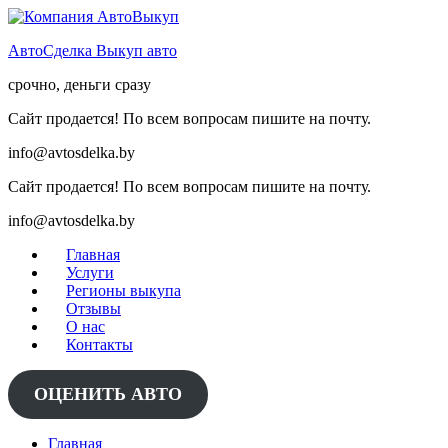
Skip
to
АвтоСделка Выкуп авто
content
срочно, деньги сразу
Сайт продается! По всем вопросам пишите на почту.
info@avtosdelka.by
Сайт продается! По всем вопросам пишите на почту.
info@avtosdelka.by
Главная
Услуги
Регионы выкупа
Отзывы
О нас
Контакты
ОЦЕНИТЬ АВТО
Главная