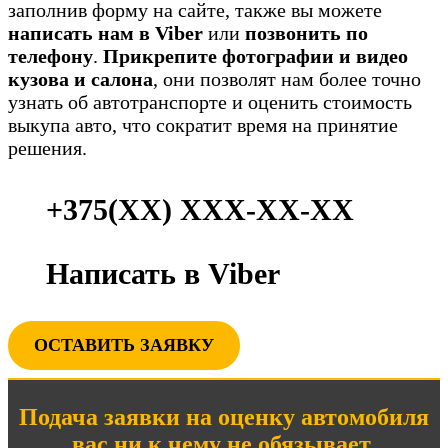
заполнив форму на сайте, также вы можете
написать нам в Viber
или
позвонить по
телефону
.
Прикрепите фотографии и видео
кузова и салона
, они позволят нам более точно
узнать об автотранспорте и оценить стоимость
выкупа авто, что сократит время на принятие
решения.
+375(ХХ) ХХХ-ХХ-ХХ
Написать в Viber
ОСТАВИТЬ ЗАЯВКУ
Подача заявки на оценку автомобиля
вас ни к чему не обязывает
.