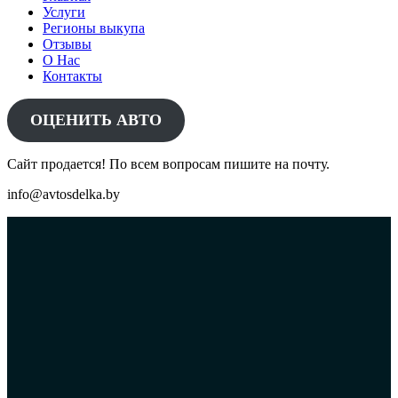
Услуги
Регионы выкупа
Отзывы
О Нас
Контакты
ОЦЕНИТЬ АВТО
Сайт продается! По всем вопросам пишите на почту.
info@avtosdelka.by