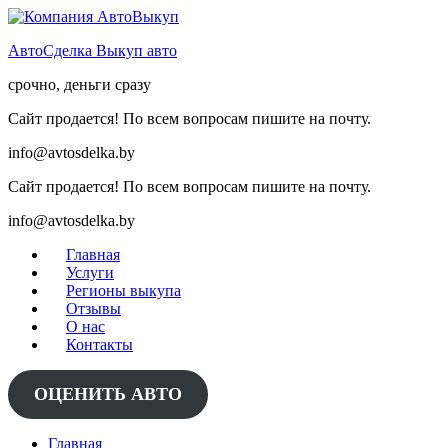
Skip
to
АвтоСделка Выкуп авто
content
срочно, деньги сразу
Сайт продается! По всем вопросам пишите на почту.
info@avtosdelka.by
Сайт продается! По всем вопросам пишите на почту.
info@avtosdelka.by
Главная
Услуги
Регионы выкупа
Отзывы
О нас
Контакты
ОЦЕНИТЬ АВТО
Главная