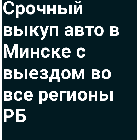
Срочный
выкуп авто в
Минске с
выездом во
все регионы
РБ